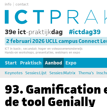
info
contact
39e ict
-praktijk
dag
#ictdag39
2 februari 2026 UCLL campus Connect L
ICT in basis-, secundair, hoger en volwassenenonderwijs
Hands-on workshops, presentaties, webinars en expo
Start
Praktisch
Aanbod
Expo
Keynotes
Sessies:Lijst
Sessies:Matrix
Thema's
Insch
93. Gamification 
de tool Genially