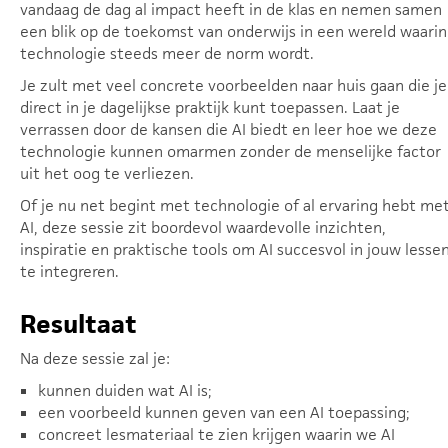
vandaag de dag al impact heeft in de klas en nemen samen
een blik op de toekomst van onderwijs in een wereld waarin
technologie steeds meer de norm wordt.
Je zult met veel concrete voorbeelden naar huis gaan die je
direct in je dagelijkse praktijk kunt toepassen. Laat je
verrassen door de kansen die AI biedt en leer hoe we deze
technologie kunnen omarmen zonder de menselijke factor
uit het oog te verliezen.
Of je nu net begint met technologie of al ervaring hebt me
AI, deze sessie zit boordevol waardevolle inzichten,
inspiratie en praktische tools om AI succesvol in jouw lesse
te integreren.
Resultaat
Na deze sessie zal je:
kunnen duiden wat AI is;
een voorbeeld kunnen geven van een AI toepassing;
concreet lesmateriaal te zien krijgen waarin we AI