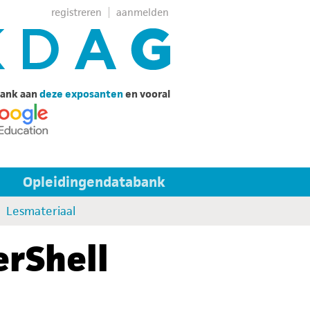
registreren
aanmelden
ank aan
deze exposanten
en vooral
Opleidingendatabank
Lesmateriaal
erShell