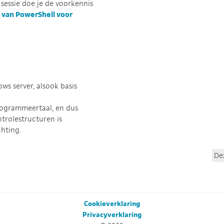
 sessie doe je de voorkennis
 van PowerShell voor
s server, alsook basis
rogrammeertaal, en dus
trolestructuren is
chting.
De
Cookieverklaring
Privacyverklaring