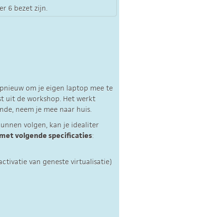
r 6 bezet zijn.
opnieuw om je eigen laptop mee te
st uit de workshop. Het werkt
fende, neem je mee naar huis.
unnen volgen, kan je idealiter
 met volgende specificaties
:
ctivatie van geneste virtualisatie)