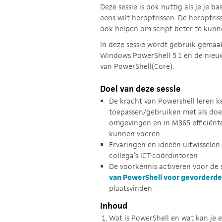
Deze sessie is ook nuttig als je je b
eens wilt heropfrissen. De heropfriss
ook helpen om script beter te kunn
In deze sessie wordt gebruik gemaa
Windows PowerShell 5.1 en de nieuw
van PowerShell(Core).
Doel van deze sessie
De kracht van Powershell leren 
toepassen/gebruiken met als doe
omgevingen en in M365 efficiënter
kunnen voeren
Ervaringen en ideeën uitwisselen
collega’s ICT-coördintoren
De voorkennis activeren voor de 
van PowerShell voor gevorderd
plaatsvinden
Inhoud
Wat is PowerShell en wat kan je 