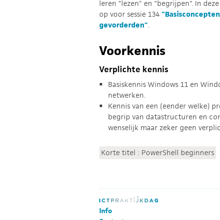
leren "lezen" en "begrijpen". In deze
op voor sessie 134
"Basisconcepten
gevorderden"
.
Voorkennis
Verplichte kennis
Basiskennis Windows 11 en Window
netwerken.
Kennis van een (eender welke) p
begrip van datastructuren en con
wenselijk maar zeker geen verpli
Korte titel : PowerShell beginners
Info