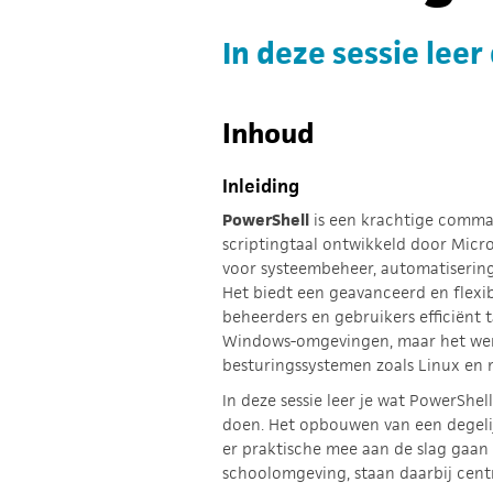
In deze sessie lee
Inhoud
Inleiding
PowerShell
is een krachtige comman
scriptingtaal ontwikkeld door Micr
voor systeembeheer, automatisering
Het biedt een geavanceerd en flex
beheerders en gebruikers efficiënt
Windows-omgevingen, maar het wer
besturingssystemen zoals Linux en
In deze sessie leer je wat PowerShel
doen. Het opbouwen van een degelij
er praktische mee aan de slag gaan
schoolomgeving, staan daarbij centra