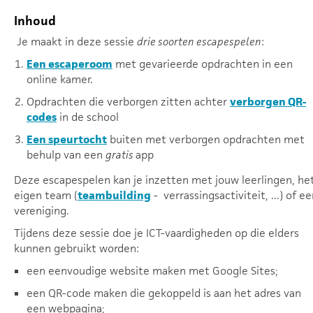
Inhoud
Je maakt in deze sessie
drie soorten escapespelen
:
Een escaperoom
met gevarieerde opdrachten in een
online kamer.
Opdrachten die verborgen zitten achter
verborgen QR-
codes
in de school
Een speurtocht
buiten met verborgen opdrachten met
behulp van een
gratis
app
Deze escapespelen kan je inzetten met jouw leerlingen, he
eigen team (
teambuilding
- verrassingsactiviteit, ...) of e
vereniging.
Tijdens deze sessie doe je ICT-vaardigheden op die elders
kunnen gebruikt worden:
een eenvoudige website maken met Google Sites;
een QR-code maken die gekoppeld is aan het adres van
een webpagina;