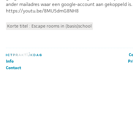
ander mailadres waar een google-account aan gekoppeld is.
https://youtu.be/8MU5dmG8NH8
Korte titel : Escape rooms in (basis)school
Co
Info
Pr
Contact