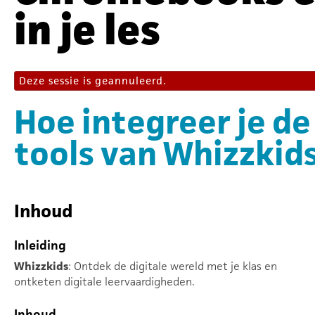
in je les
Deze sessie is geannuleerd.
Hoe integreer je de
tools van Whizzkids
Inhoud
Inleiding
Whizzkids
: Ontdek de digitale wereld met je klas en
ontketen digitale leervaardigheden.
Inhoud