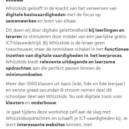
Whizzkids gelooft in de kracht van het verwerven van
digitale basisvaardigheden
met de focus op
samenwerken
en leren van elkaar.
Dit doen wij door digitale geletterdheid
bij leerlingen en
leraren
te stimuleren door middel van een jaarlijkse gratis
ICT-klaswedstrijd. Bij Whizzkids is de leraar geen
toeschouwer, maar de onmisbare schakel in het
functionee
inzetten van digitale vaardigheden in het leerproces
.
Whizzkids biedt
relevante uitdagende en leerzame
opdrachten
aan die perfect passen binnen de
minimumdoelen
.
Meer dan 3000 klassen uit basis (4de, 5de en 6de leerjaar)
en eerste graad secundair B-stroom nemen deel dit
schooljaar deel aan Whizzkids. Nu ook digitale tools voor
kleuters
en
onderbouw
.
Je gaat tijdens deze workshop zelf aan de slag met
Whizzkidsopdrachten en schaaft je ICT-vaardigheden bij. Je
leert
interessante websites
kennen, met