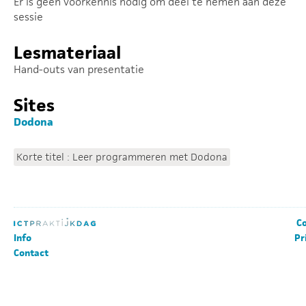
Er is geen voorkennis nodig om deel te nemen aan deze
sessie
Lesmateriaal
Hand-outs van presentatie
Sites
Dodona
Korte titel : Leer programmeren met Dodona
Co
Info
Pr
Contact