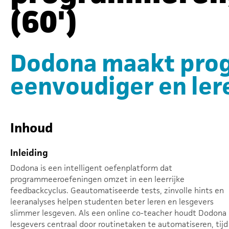
(60')
Dodona maakt pro
eenvoudiger en ler
Inhoud
Inleiding
Dodona is een intelligent oefenplatform dat
programmeeroefeningen omzet in een leerrijke
feedbackcyclus. Geautomatiseerde tests, zinvolle hints en
leeranalyses helpen studenten beter leren en lesgevers
slimmer lesgeven. Als een online co-teacher houdt Dodona
lesgevers centraal door routinetaken te automatiseren, tijd