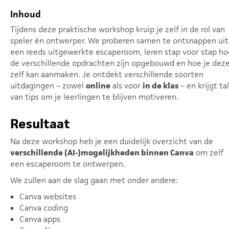
Inhoud
Tijdens deze praktische workshop kruip je zelf in de rol van
speler én ontwerper. We proberen samen te ontsnappen uit
een reeds uitgewerkte escaperoom, leren stap voor stap ho
de verschillende opdrachten zijn opgebouwd en hoe je dez
zelf kan aanmaken. Je ontdekt verschillende soorten
uitdagingen – zowel
online
als voor
in de klas
– en krijgt tal
van tips om je leerlingen te blijven motiveren.
Resultaat
Na deze workshop heb je een duidelijk overzicht van de
verschillende (AI-)mogelijkheden binnen Canva
om zelf
een escaperoom te ontwerpen.
We zullen aan de slag gaan met onder andere:
Canva websites
Canva coding
Canva apps