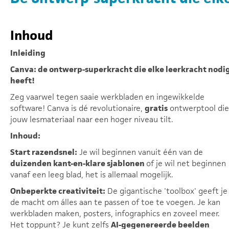
Inhoud
Inleiding
Canva: de ontwerp-superkracht die elke leerkracht nodi
heeft!
Zeg vaarwel tegen saaie werkbladen en ingewikkelde
software! Canva is dé revolutionaire,
gratis
ontwerptool die
jouw lesmateriaal naar een hoger niveau tilt.
Inhoud:
Start razendsnel:
Je wil beginnen vanuit één van de
duizenden kant-en-klare sjablonen
of je wil net beginnen
vanaf een leeg blad, het is allemaal mogelijk.
Onbeperkte creativiteit:
De gigantische 'toolbox' geeft je
de macht om álles aan te passen of toe te voegen. Je kan
werkbladen maken, posters, infographics en zoveel meer.
Het toppunt? Je kunt zelfs
AI-gegenereerde beelden