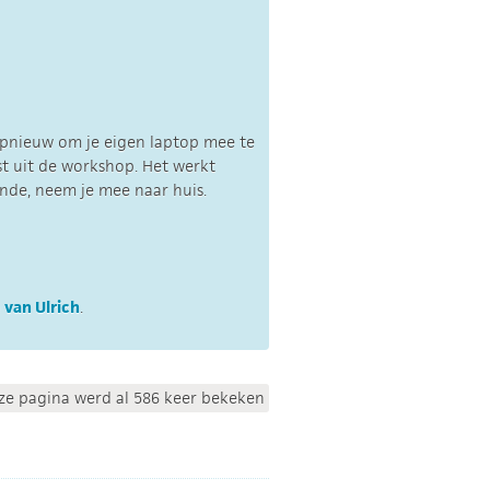
opnieuw om je eigen laptop mee te
st uit de workshop. Het werkt
fende, neem je mee naar huis.
 van Ulrich
.
ze pagina werd al 586 keer bekeken