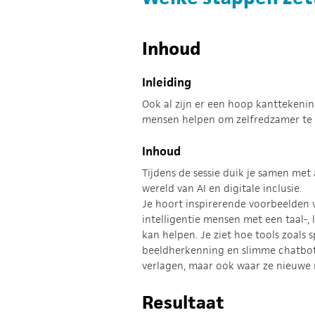
Inhoud
Inleiding
Ook al zijn er een hoop kanttekenin
mensen helpen om zelfredzamer te
Inhoud
Tijdens de sessie duik je samen met
wereld van AI en digitale inclusie.
Je hoort inspirerende voorbeelden v
intelligentie mensen met een taal-, 
kan helpen. Je ziet hoe tools zoals 
beeldherkenning en slimme chatbo
verlagen, maar ook waar ze nieuwe r
Resultaat