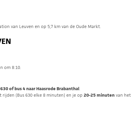
tation van Leuven en op 5,7 km van de Oude Markt.
VEN
.
n om 8:10.
 630 of bus 4 naar Haasrode Brabanthal
.
t rijden (Bus 630 elke 8 minuten) en je op
20-25 minuten
van het 