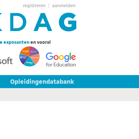
registreren
aanmelden
e exposanten
en vooral
Opleidingendatabank