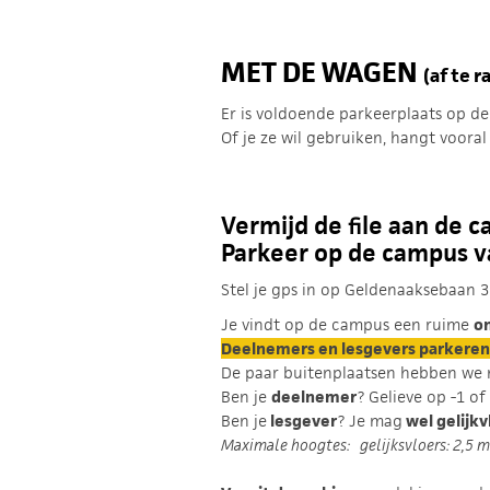
MET DE WAGEN
(af te 
Er is voldoende parkeerplaats op 
Of je ze wil gebruiken, hangt vooral 
Vermijd de file aan de c
Parkeer op de campus v
Stel je gps in op
Geldenaaksebaan 3
Je vindt op de campus een ruime
o
Deelnemers en lesgevers parkeren
De paar buitenplaatsen hebben we 
Ben je
deelnemer
? Gelieve op -1 of
Ben je
lesgever
? Je mag
wel gelijkv
Maximale hoogtes: gelijksvloers: 2,5 m