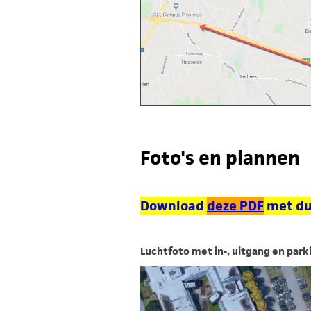
Foto's en plannen
Download
deze PDF
met dui
Luchtfoto met in-, uitgang en park