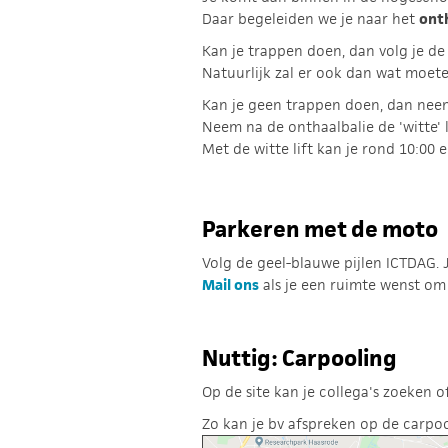
Daar begeleiden we je naar het
ont
Kan je trappen doen, dan volg je de
Natuurlijk zal er ook dan wat moet
Kan je geen trappen doen, dan neem 
Neem na de onthaalbalie de 'witte' li
Met de witte lift kan je rond 10:00
Parkeren met de moto
Volg de geel-blauwe pijlen ICTDAG. J
Mail ons
als je een ruimte wenst om 
Nuttig: Carpooling
Op de site kan je collega's zoeken 
Zo kan je bv afspreken op de carpo