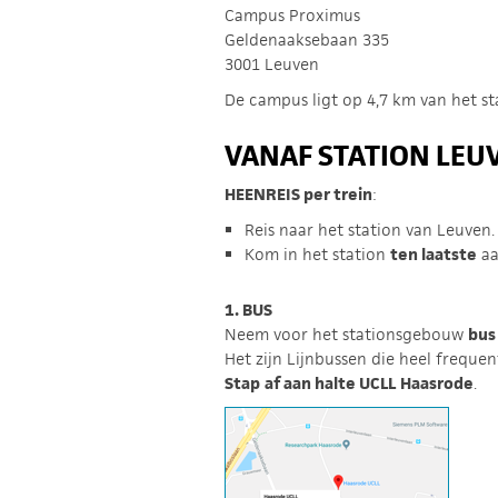
Campus Proximus
Geldenaaksebaan 335
3001 Leuven
De campus ligt op 4,7 km van het s
VANAF STATION LEU
HEENREIS per trein
:
Reis naar het station van Leuven
Kom in het station
ten laatste
aa
1. BUS
Neem voor het stationsgebouw
bus
Het zijn Lijnbussen die heel frequen
Stap
af aan halte UCLL
Haasrode
.