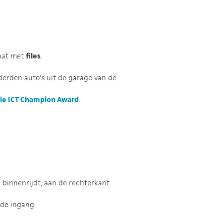
gaat met
files
.
nderden auto's uit de garage van de
le ICT Champion Award
.
 binnenrijdt, aan de rechterkant
 de ingang.