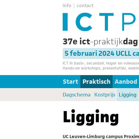
info
contact
37e ict
-praktijk
da
5 februari 2024 UCLL 
ICT in basis-, secundair, hoger en volwas
Hands-on workshops, presentaties, webin
Start
Praktisch
Aanbod
Dagschema
Kostprijs
Ligging
Ligging
UC Leuven-Limburg campus Proxi