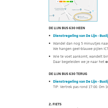
DE LIJN BUS 630 HEEN
Dienstregeling van De Lijn - Bus
Wandel dan nog 5 minuutjes naar 
We hangen geel-blauwe pijlen ICT
Wie te voet aankomt, wandelt bi
Daar begeleiden we je naar het
o
DE LIJN BUS 630 TERUG
Dienstregeling van De Lijn - Bus
TIP: Vertrek pas rond 17:00. Om 16
2. FIETS