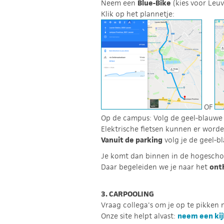
Neem een
Blue-Bike
(kies voor Leuv
Klik op het plannetje:
OF
Op de campus: Volg de geel-blauwe p
Elektrische fietsen kunnen er wor
Vanuit de parking
volg je de geel-b
Je komt dan binnen in de hogeschool
Daar begeleiden we je naar het
ont
3. CARPOOLING
Vraag collega's om je op te pikken
Onze site helpt alvast:
neem een kijk