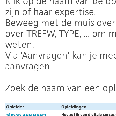
Klik op de naam van de o
zijn of haar expertise.
Beweeg met de muis over 
over TREFW, TYPE, ... om 
weten.
Via 'Aanvragen' kan je mee
aanvragen.
Zoek de naam van een ople
Opleider
Opleidingen
Simon Beausaert
Hoe zet ik een digitale cursus