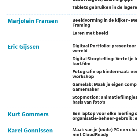
Tablets gebruiken in de lager
Marjolein Fransen
Beeldvorming in de kijker - Me
Framing
Leren met beeld
Eric Gijssen
Digitaal Portfolio: presenteer 
wereld
Digital Storytelling: Vertel je
kortfilm
Fotografie op kindermaat: ee
workshop
Gamelab: Maak je eigen comp
Gamemaker
Stopmotion: animatiefilmpje
basis van foto's
Kurt Gommers
Een laptop voor elke leerling 
organisatie-beheer-gebruik: 
Karel Gonnissen
Maak van je (oude) PC een c
met CloudReady