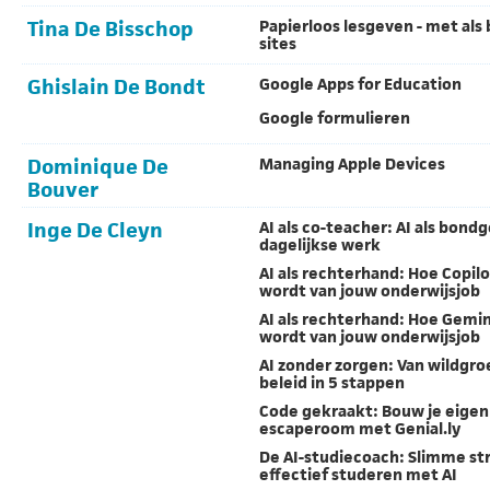
Tina De Bisschop
Papierloos lesgeven - met als 
sites
Ghislain De Bondt
Google Apps for Education
Google formulieren
Dominique De
Managing Apple Devices
Bouver
Inge De Cleyn
AI als co-teacher: AI als bondg
dagelijkse werk
AI als rechterhand: Hoe Copil
wordt van jouw onderwijsjob
AI als rechterhand: Hoe Gemi
wordt van jouw onderwijsjob
AI zonder zorgen: Van wildgroe
beleid in 5 stappen
Code gekraakt: Bouw je eigen 
escaperoom met Genial.ly
De AI-studiecoach: Slimme st
effectief studeren met AI