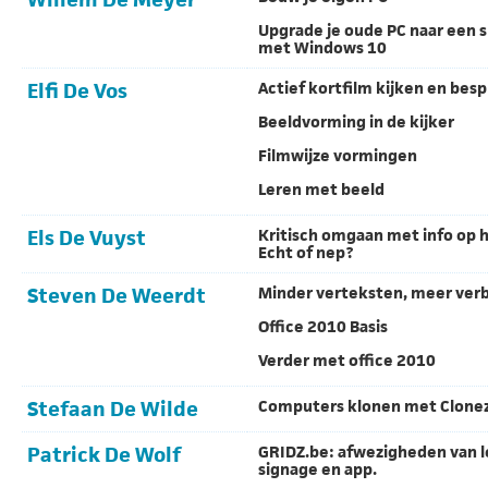
Upgrade je oude PC naar een 
met Windows 10
Elfi De Vos
Actief kortfilm kijken en bes
Beeldvorming in de kijker
Filmwijze vormingen
Leren met beeld
Els De Vuyst
Kritisch omgaan met info op h
Echt of nep?
Steven De Weerdt
Minder verteksten, meer ver
Office 2010 Basis
Verder met office 2010
Stefaan De Wilde
Computers klonen met Clonez
Patrick De Wolf
GRIDZ.be: afwezigheden van l
signage en app.