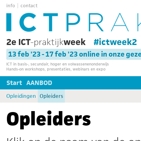
info
contact
2e ICT
-praktijk
week
#ictweek2
13 feb '23 - 17 feb '23 online in onze gez
ICT in basis-, secundair, hoger en volwassenenonderwijs
Hands-on workshops, presentaties, webinars en expo
Start
AANBOD
Opleidingen
Opleiders
Opleiders