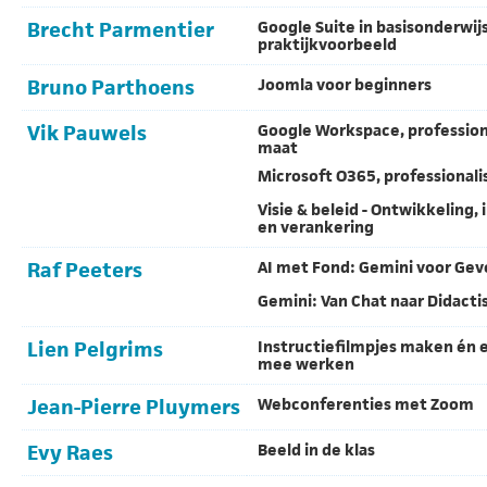
Brecht Parmentier
Google Suite in basisonderwij
praktijkvoorbeeld
Bruno Parthoens
Joomla voor beginners
Vik Pauwels
Google Workspace, profession
maat
Microsoft O365, professionali
Visie & beleid - Ontwikkeling
en verankering
Raf Peeters
AI met Fond: Gemini voor Ge
Gemini: Van Chat naar Didact
Lien Pelgrims
Instructiefilmpjes maken én e
mee werken
Jean-Pierre Pluymers
Webconferenties met Zoom
Evy Raes
Beeld in de klas