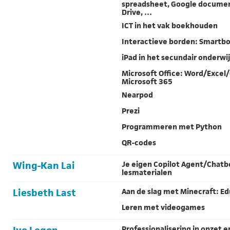
spreadsheet, Google documen
Drive, …
ICT in het vak boekhouden
Interactieve borden: Smartb
iPad in het secundair onderwij
Microsoft Office: Word/Exce
Microsoft 365
Nearpod
Prezi
Programmeren met Python
QR-codes
Wing-Kan Lai
Je eigen Copilot Agent/Chatbo
lesmaterialen
Liesbeth Last
Aan de slag met Minecraft: E
Leren met videogames
Professionalisering in opzet e