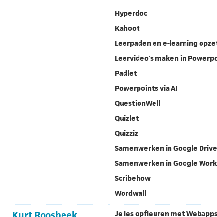
Hyperdoc
Kahoot
Leerpaden en e-learning opze
Leervideo's maken in Powerp
Padlet
Powerpoints via AI
QuestionWell
Quizlet
Quizziz
Samenwerken in Google Drive
Samenwerken in Google Wor
Scribehow
Wordwall
Kurt Roosbeek
Je les opfleuren met Webapp