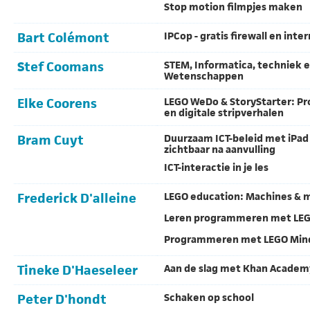
Stop motion filmpjes maken
Bart Colémont
IPCop - gratis firewall en inter
Stef Coomans
STEM, Informatica, techniek 
Wetenschappen
Elke Coorens
LEGO WeDo & StoryStarter: 
en digitale stripverhalen
Bram Cuyt
Duurzaam ICT-beleid met iPad A
zichtbaar na aanvulling
ICT-interactie in je les
Frederick D'alleine
LEGO education: Machines &
Leren programmeren met LE
Programmeren met LEGO Min
Tineke D'Haeseleer
Aan de slag met Khan Academ
Peter D'hondt
Schaken op school