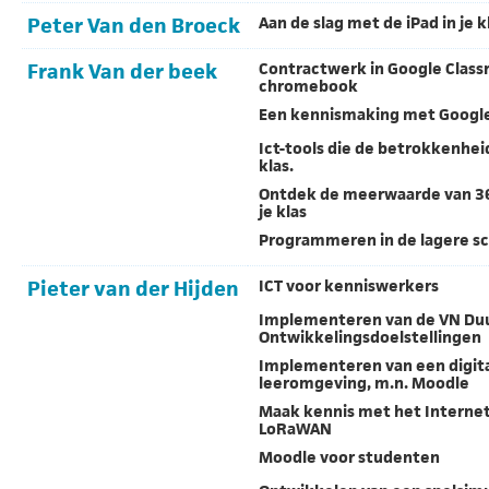
Peter Van den Broeck
Aan de slag met de iPad in je k
Frank Van der beek
Contractwerk in Google Class
chromebook
Een kennismaking met Googl
Ict-tools die de betrokkenhei
klas.
Ontdek de meerwaarde van 36
je klas
Programmeren in de lagere s
Pieter van der Hijden
ICT voor kenniswerkers
Implementeren van de VN D
Ontwikkelingsdoelstellingen
Implementeren van een digit
leeromgeving, m.n. Moodle
Maak kennis met het Internet-
LoRaWAN
Moodle voor studenten