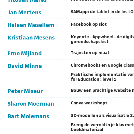
Jan Mertens
SAMapp: de tablet in de les LO
Heleen Mesellem
Facebook op slot
Kristiaan Mesens
Keynote - Appwheel - de digit
gereedschapskist
Erno Mijland
Trajecten op maat
David Minne
Chromebooks en Google Clas
Praktische implementatie va
for Education : level 1
Peter Miseur
Bouw een prachtige website
Sharon Moerman
Canva workshops
Bart Molemans
3D-modellen als visualisatie 2
Breng de wereld in je klas met
beeldmateriaal