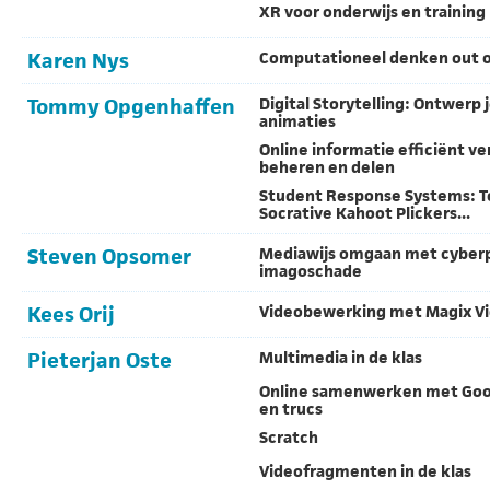
XR voor onderwijs en training
Karen Nys
Computationeel denken out o
Tommy Opgenhaffen
Digital Storytelling: Ontwerp j
animaties
Online informatie efficiënt v
beheren en delen
Student Response Systems: 
Socrative Kahoot Plickers...
Steven Opsomer
Mediawijs omgaan met cyber
imagoschade
Kees Orij
Videobewerking met Magix Vi
Pieterjan Oste
Multimedia in de klas
Online samenwerken met Goog
en trucs
Scratch
Videofragmenten in de klas