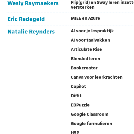
Wesly Raymaekers
Flip(grid) en Sway leren inzett
versterken
Eric Redegeld
MIEE en Azure
Natalie Reynders
AI voor je lespraktijk
AI voor taalvakken
Articulate Rise
Blended leren
Bookcreator
Canva voor leerkrachten
Copilot
Diffit
EDPuzzle
Google Classroom
Google formulieren
H5P