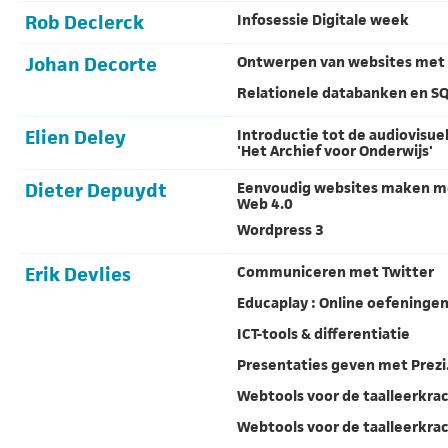
Rob Declerck
Infosessie Digitale week
Johan Decorte
Ontwerpen van websites met 
Relationele databanken en S
Elien Deley
Introductie tot de audiovisu
'Het Archief voor Onderwijs'
Dieter Depuydt
Eenvoudig websites maken m
Web 4.0
Wordpress 3
Erik Devlies
Communiceren met Twitter
Educaplay : Online oefening
ICT-tools & differentiatie
Presentaties geven met Prezi
Webtools voor de taalleerkra
Webtools voor de taalleerkra