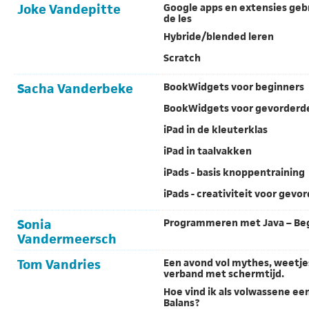
Joke Vandepitte
Google apps en extensies geb
de les
Hybride/blended leren
Scratch
Sacha Vanderbeke
BookWidgets voor beginners
BookWidgets voor gevorderd
iPad in de kleuterklas
iPad in taalvakken
iPads - basis knoppentraining
iPads - creativiteit voor gevo
Sonia
Programmeren met Java – Be
Vandermeersch
Tom Vandries
Een avond vol mythes, weetjes
verband met schermtijd.
Hoe vind ik als volwassene een
Balans?