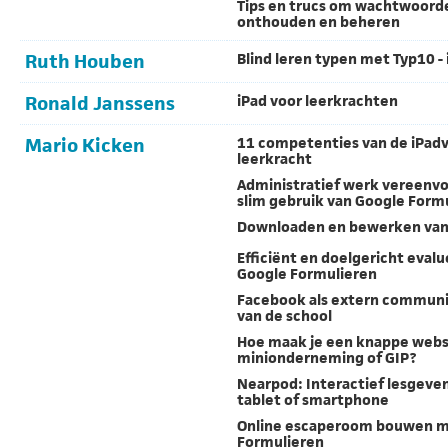
Tips en trucs om wachtwoord
onthouden en beheren
Ruth Houben
Blind leren typen met Typ10 - 
Ronald Janssens
iPad voor leerkrachten
Mario Kicken
11 competenties van de iPad
leerkracht
Administratief werk vereenv
slim gebruik van Google Form
Downloaden en bewerken van
Efficiënt en doelgericht eval
Google Formulieren
Facebook als extern commun
van de school
Hoe maak je een knappe webs
minionderneming of GIP?
Nearpod: Interactief lesgeven
tablet of smartphone
Online escaperoom bouwen m
Formulieren