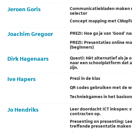
Jeroen Goris
Communicatiebladen maken m
selector
Concept mapping met CMapTo
Joachim Gregoor
PREZI: Hoe ga je van 'Good' na
PREZI: Presentaties online m
(beginners)
Dirk Hagenaars
Questi: Hèt alternatief als je
naar een schoolplatform dat a
zijn.
Ive Hapers
Prezi in de klas
QR codes gebruiken met de 
Techniekgames in het basison
Jo Hendriks
Leer doordacht ICT inkopen: 
contracten op.
Presenting on presenting: Le
treffende presentatie maken