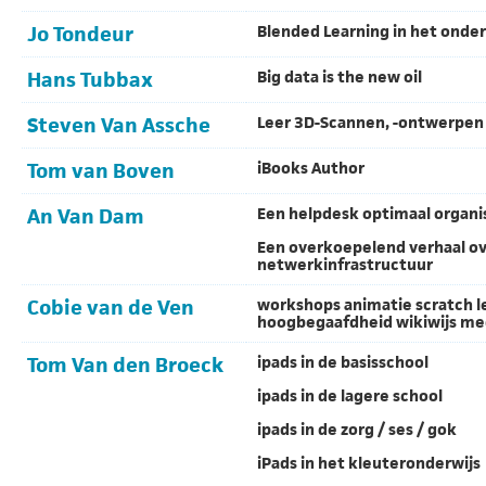
Jo Tondeur
Blended Learning in het onder
Hans Tubbax
Big data is the new oil
Steven Van Assche
Leer 3D-Scannen, -ontwerpen 
Tom van Boven
iBooks Author
An Van Dam
Een helpdesk optimaal organi
Een overkoepelend verhaal o
netwerkinfrastructuur
Cobie van de Ven
workshops animatie scratch 
hoogbegaafdheid wikiwijs me
Tom Van den Broeck
ipads in de basisschool
ipads in de lagere school
ipads in de zorg / ses / gok
iPads in het kleuteronderwijs