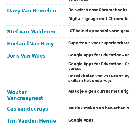
Davy Van Hemelen
De switch naar Chromebooks
Digital signage met Chromeb
Stef Van Malderen
ICT-beleid op school vorm ge
Roeland Van Rooy
Supertools voor superleerkra
Joris Van Waes
Google Apps for Education - B
Google Apps for Education - 
cursus
Ontwikkelen van 21st-centur
skills in het onderwijs
Wouter
Maak je eigen cursus met Bri
Vancraeynest
Cas Vandecruys
Muziek maken en bewerken 
Tim Vanden Hende
Google Apps