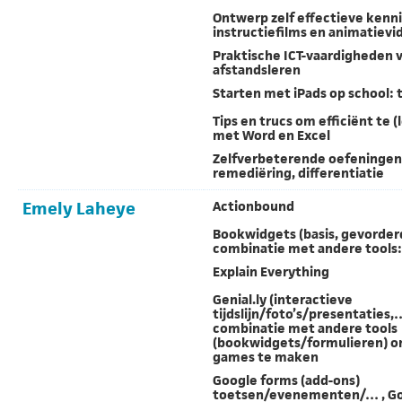
Ontwerp zelf effectieve kenni
instructiefilms en animatievi
Praktische ICT-vaardigheden 
afstandsleren
Starten met iPads op school: t
Tips en trucs om efficiënt te 
met Word en Excel
Zelfverbeterende oefeningen
remediëring, differentiatie
Emely Laheye
Actionbound
Bookwidgets (basis, gevorder
combinatie met andere tools: 
Explain Everything
Genial.ly (interactieve
tijdslijn/foto’s/presentaties,…
combinatie met andere tools
(bookwidgets/formulieren) o
games te maken
Google forms (add-ons)
toetsen/evenementen/… , G