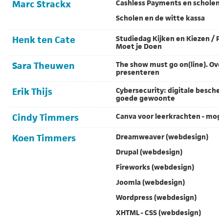
Marc Strackx
Cashless Payments en schole
Scholen en de witte kassa
Henk ten Cate
Studiedag Kijken en Kiezen / 
Moet je Doen
Sara Theuwen
The show must go on(line). Ov
presenteren
Erik Thijs
Cybersecurity: digitale besch
goede gewoonte
Cindy Timmers
Canva voor leerkrachten - mo
Koen Timmers
Dreamweaver (webdesign)
Drupal (webdesign)
Fireworks (webdesign)
Joomla (webdesign)
Wordpress (webdesign)
XHTML - CSS (webdesign)