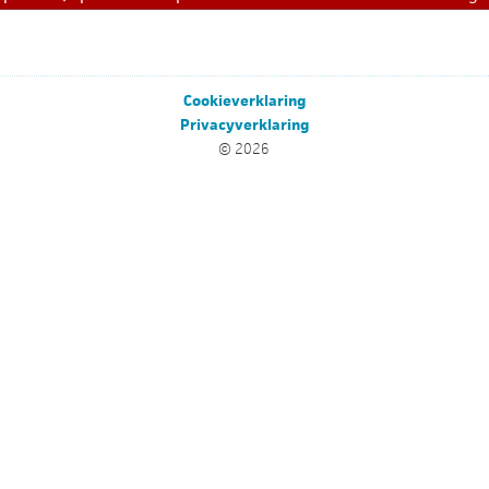
Cookieverklaring
Privacyverklaring
© 2026