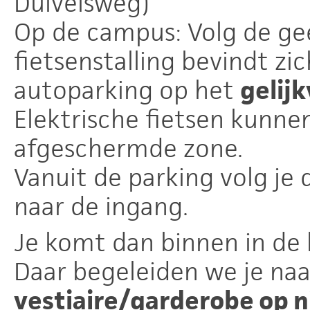
Duivelsweg)
Op de campus: Volg de gee
fietsenstalling bevindt zi
autoparking op het
gelijk
Elektrische fietsen kunne
afgeschermde zone.
Vanuit de parking volg je
naar de ingang.
Je komt dan binnen in de h
Daar begeleiden we je na
vestiaire/garderobe op n