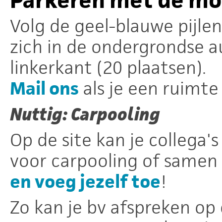
Parkeren met de m
Volg de geel-blauwe pijle
zich in de ondergrondse au
linkerkant (20 plaatsen).
Mail ons
als je een ruimte
Nuttig: Carpooling
Op de site kan je collega'
voor carpooling of samen 
en voeg jezelf toe
!
Zo kan je bv afspreken op