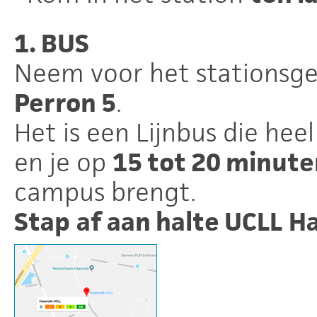
1. BUS
Neem voor het stations
Perron 5
.
Het is een Lijnbus die hee
en je op
15 tot 20 minute
campus brengt.
Stap
af aan halte UCLL
H