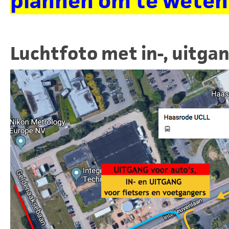
plannen om te weten 
Luchtfoto met in-, uitga