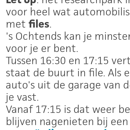
voor heel wat automobili
met
files
.
's Ochtends kan je minste
voor je er bent.
Tussen 16:30 en 17:15 ver
staat de buurt in file. Al
auto's uit de garage van 
je vast.
Vanaf 17:15 is dat weer be
blijven nagenieten bij ee