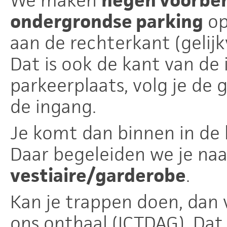
We maken
negen voorbeh
ondergrondse parking
op
aan de rechterkant (gelijk
Dat is ook de kant van de 
parkeerplaats, volg je de 
de ingang.
Je komt dan binnen in de h
Daar begeleiden we je na
vestiaire/garderobe
.
Kan je trappen doen, dan 
ons onthaal (ICTDAG). Dat 