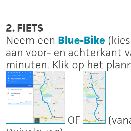
2. FIETS
Neem een
Blue-Bike
(kies
aan voor- en achterkant v
minuten. Klik op het plann
OF
(vana