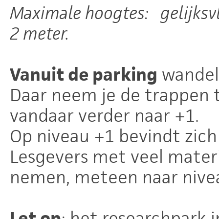
Maximale hoogtes: gelijksvl
2 meter.
Vanuit de parking
wandel 
Daar neem je de trappen to
vandaar verder naar +1.
Op niveau +1 bevindt zic
Lesgevers met veel materi
nemen, meteen naar nive
Let op
: het researchpark 