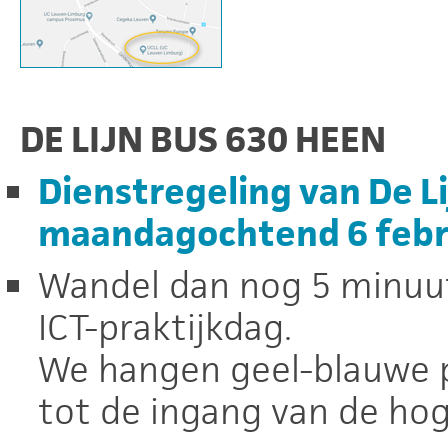
DE LIJN BUS 630 HEEN
Dienstregeling van De Lij
maandagochtend 6 febr
Wandel dan nog 5 minuut
ICT-praktijkdag.
We hangen geel-blauwe p
tot de ingang van de ho