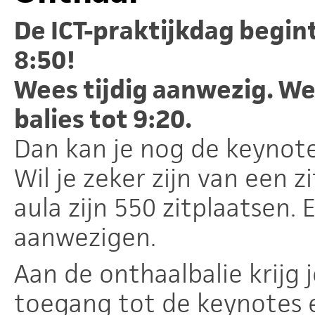
De ICT-praktijkdag begin
8:50!
Wees tijdig aanwezig. We
balies tot 9:20.
Dan kan je nog de keynote
Wil je zeker zijn van een z
aula zijn 550 zitplaatsen.
aanwezigen.
Aan de onthaalbalie krijg
toegang tot de keynotes 