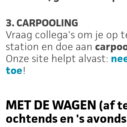
3. CARPOOLING
Vraag collega's om je op 
station en doe aan
carpoo
Onze site helpt alvast:
nee
toe
!
MET DE WAGEN
(af t
ochtends en 's avonds