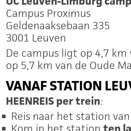
UC Leuven-Limburg camp
Campus Proximus
Geldenaaksebaan 335
3001 Leuven
De campus ligt op 4,7 km 
op 5,7 km van de Oude Ma
VANAF STATION LE
HEENREIS per trein
:
Reis naar het station va
Kom in het station
ten l