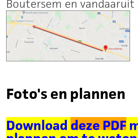
Boutersem en vandaaruit 
Foto's en plannen
Download
deze PDF
m