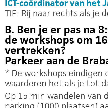
ICT-coördinator van het J
TIP: Rij naar rechts als je
B. Ben je er pas na 8
de workshops om 16
vertrekken?
Parkeer aan de Braba
* De workshops eindigen 
waarderen het als je tot da
Op 15 min wandelen van d
parking (1000 plaatsen) a