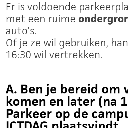
Er is voldoende parkeerp
met een ruime
ondergron
auto's.
Of je ze wil gebruiken, han
16:30 wil vertrekken.
A. Ben je bereid om 
komen en later (na 1
Parkeer op de campu
ICTDAG plaatsvindt.