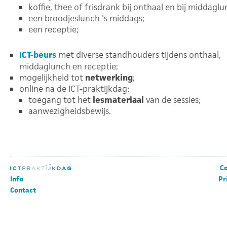
koffie, thee of frisdrank bij onthaal en bij middaglu
een broodjeslunch 's middags;
een receptie;
ICT-beurs
met diverse standhouders tijdens onthaal,
middaglunch en receptie;
mogelijkheid tot
netwerking
;
online na de ICT-praktijkdag:
toegang tot het
lesmateriaal
van de sessies;
aanwezigheidsbewijs.
Co
Info
Pr
Contact