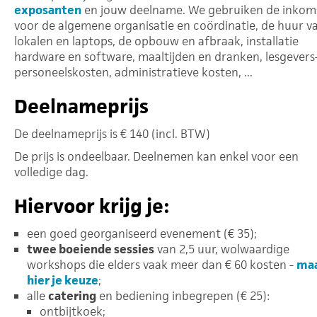
exposanten
en jouw deelname. We gebruiken de inkom
voor de algemene organisatie en coördinatie, de huur v
lokalen en laptops, de opbouw en afbraak, installatie
hardware en software, maaltijden en dranken, lesgevers
personeelskosten, administratieve kosten, ...
Deelnameprijs
De deelnameprijs is € 140 (incl. BTW)
De prijs is ondeelbaar. Deelnemen kan enkel voor een
volledige dag.
Hiervoor krijg je:
een goed georganiseerd evenement (€ 35);
twee boeiende sessies
van 2,5 uur, wolwaardige
workshops die elders vaak meer dan € 60 kosten -
ma
hier je keuze
;
alle
catering
en bediening inbegrepen (€ 25):
ontbijtkoek;