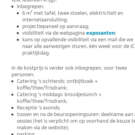
Inbegrepen:
6 m² met tafel, twee stoelen, elektriciteit en
internetaansluiting;
projectiepaneel op aanvraag;
visibiliteit via de webpagina
exposanten
;
kans op opvallende visibiliteit via een mail die we
naar alle aanwezigen sturen, één week voor de IC
praktijkdag.
In de kostprijs is verder ook inbegrepen, voor twee
personen:
Catering 's ochtends: ontbijtkoek +
koffie/thee/frisdrank;
Catering 's middags: broodjeslunch +
koffie/thee/frisdrank;
Receptie 's avonds;
tussen en na de beursopeningsuren: deelname aan a
sessies (het is verplicht om op voorhand de keuze t
maken via de website);
parking.