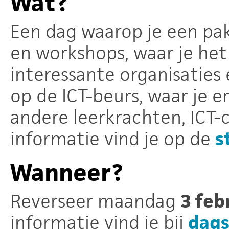
Wat?
Een dag waarop je een pak 
en workshops, waar je he
interessante organisaties 
op de ICT-beurs, waar je 
andere leerkrachten, ICT-
informatie vind je op de
s
Wanneer?
Reverseer maandag
3 feb
informatie vind je bij
dag