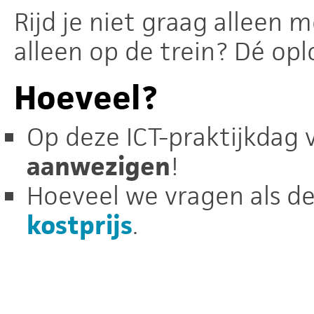
Rijd je niet graag alleen 
alleen op de trein? Dé opl
Hoeveel?
Op deze ICT-praktijkdag
aanwezigen
!
Hoeveel we vragen als dee
kostprijs
.