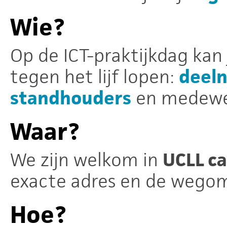
Wie?
Op de ICT-praktijkdag kan
tegen het lijf lopen:
deel
standhouders
en medewe
Waar?
We zijn welkom in
UCLL c
exacte adres en de wegoms
Hoe?