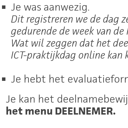
Je was aanwezig.
Dit registreren we de dag 
gedurende de week van de I
Wat wil zeggen dat het de
ICT-praktijkdag online kan
Je hebt het evaluatiefor
Je kan het deelnamebewi
het menu DEELNEMER.