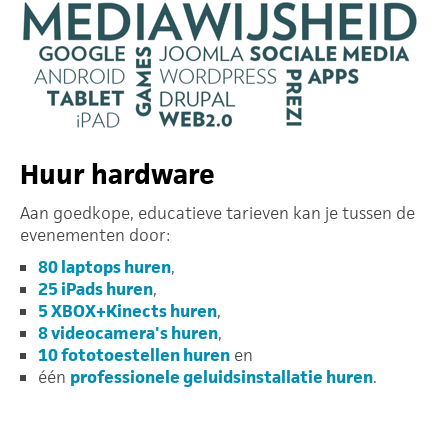
Huur hardware
Aan goedkope, educatieve tarieven kan je tussen de
evenementen door:
80 laptops huren
,
25 iPads huren
,
5 XBOX+Kinects huren
,
8 videocamera's huren
,
10 fototoestellen huren
en
één
professionele geluidsinstallatie huren
.