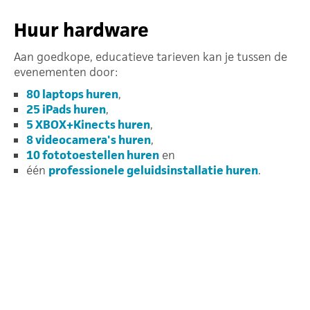
Huur hardware
Aan goedkope, educatieve tarieven kan je tussen de
evenementen door:
80 laptops huren
,
25 iPads huren
,
5 XBOX+Kinects huren
,
8 videocamera's huren
,
10 fototoestellen huren
en
één
professionele geluidsinstallatie huren
.