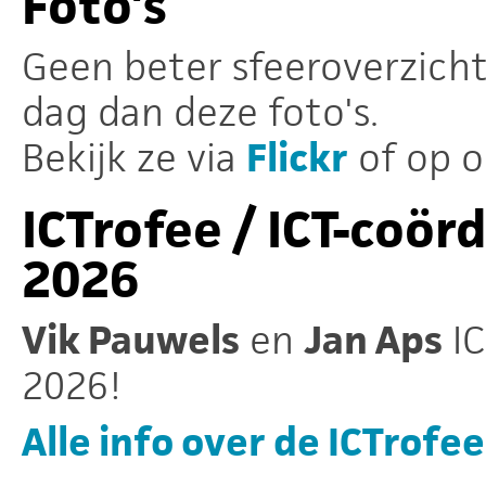
Foto's
Geen beter sfeeroverzich
dag dan deze foto's.
Bekijk ze via
Flickr
of op 
ICTrofee / ICT-coör
2026
Vik Pauwels
en
Jan Aps
IC
2026!
Alle info over de ICTrof