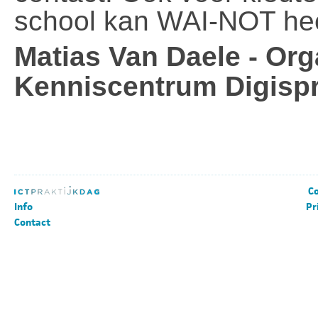
school kan WAI-NOT hee
Matias Van Daele - Or
Kenniscentrum Digisp
Co
Info
Pr
Contact