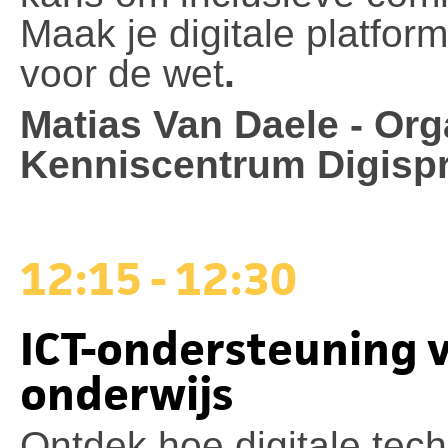
Maak je digitale platfor
voor de wet
.
Matias Van Daele - Or
Kenniscentrum Digisp
12:15 - 12:30
ICT-ondersteuning 
onderwijs
Ontdek hoe digitale tech