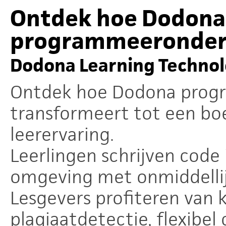
Ontdek hoe Dodona
programmeeronderw
Dodona Learning Technolo
Ontdek hoe Dodona prog
transformeert tot een boe
leerervaring.
Leerlingen schrijven code
omgeving met onmiddellij
Lesgevers profiteren van k
plagiaatdetectie, flexibel