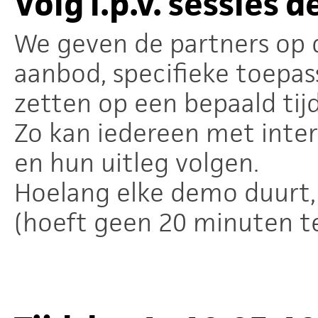
Volg i.p.v. sessies 
We geven de partners op 
aanbod, specifieke toepass
zetten op een bepaald tijd
Zo kan iedereen met inter
en hun uitleg volgen.
Hoelang elke demo duurt, 
(hoeft geen 20 minuten te 