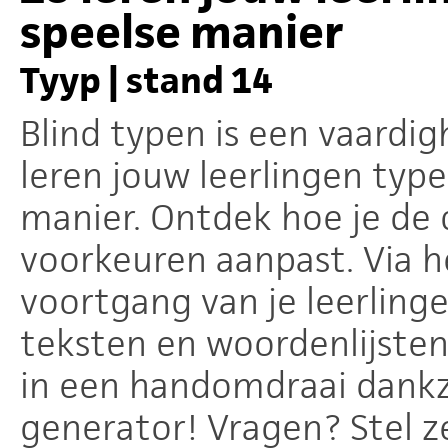
speelse manier
Tyyp | stand 14
Blind typen is een vaardi
leren jouw leerlingen typ
manier. Ontdek hoe je de c
voorkeuren aanpast. Via h
voortgang van je leerlinge
teksten en woordenlijsten
in een handomdraai dankzi
generator! Vragen? Stel z