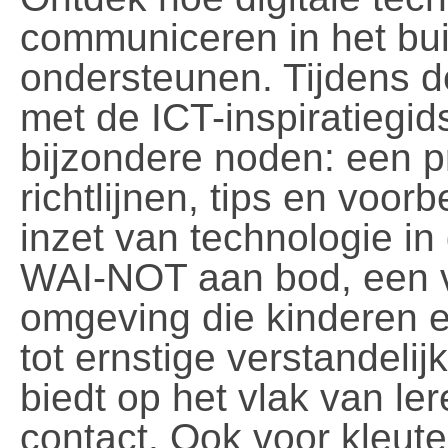
communiceren in het bu
ondersteunen. Tijdens d
met de ICT-inspiratiegi
bijzondere noden
: een 
richtlijnen, tips en voo
inzet van technologie in
WAI-NOT aan bod, een ve
omgeving die kinderen 
tot ernstige verstandeli
biedt op het vlak van le
contact. Ook voor kleuter