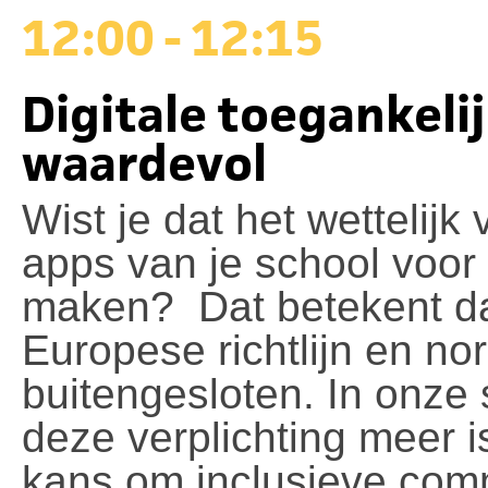
12:00 - 12:15
Digitale toegankelij
waardevol
Wist je dat het wettelijk
apps van je school voor 
maken? Dat betekent da
Europese richtlijn en n
buitengesloten. In onze
deze verplichting meer i
kans om inclusieve com