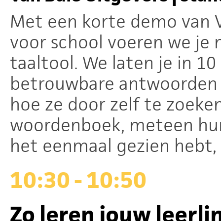
Met een korte demo van 
voor school voeren we je 
taaltool. We laten je in 1
betrouwbare antwoorden 
hoe ze door zelf te zoeken
woordenboek, meteen hun t
het eenmaal gezien hebt, w
10:30 - 10:50
Zo leren jouw leerl