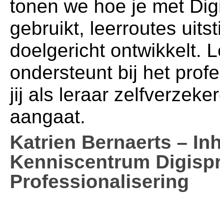
tonen we hoe je met Dig
gebruikt, leerroutes uit
doelgericht ontwikkelt. 
ondersteunt bij het prof
jij als leraar zelfverzeke
aangaat.
Katrien Bernaerts – I
Kenniscentrum Digispr
Professionalisering