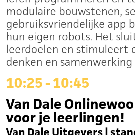
modulaire bouwstenen, s
gebruiksvriendelijke ap
hun eigen robots. Het slui
leerdoelen en stimuleert 
denken en samenwerking b
10:25 - 10:45
Van Dale Onlinewoor
voor je leerlingen!
Van Dale Uitgevers | stan