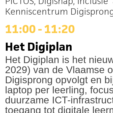
PICTOS, Digisnap, Inclusie' 
Kenniscentrum Digisprong
11:00 - 11:20
Het Digiplan
Het Digiplan is het nieuw
2029) van de Vlaamse ov
Digisprong opvolgt en bi
laptop per leerling, focu
duurzame ICT-infrastruct
toegang tot digitale lee