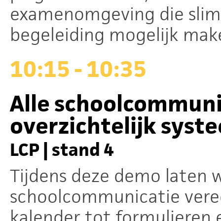
examenomgeving die slimm
begeleiding mogelijk mak
10:15 - 10:35
Alle schoolcommuni
overzichtelijk syst
LCP | stand 4
Tijdens deze demo laten w
schoolcommunicatie vere
kalender tot formulieren e