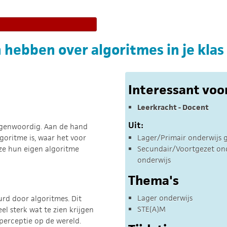
n hebben over algoritmes in je klas
Interessant voo
Leerkracht - Docent
Uit:
egenwoordig. Aan de hand
lgoritme is, waar het voor
Lager/Primair onderwijs 
 ze hun eigen algoritme
Secundair/Voortgezet onde
onderwijs
Thema's
Lager onderwijs
rd door algoritmes. Dit
STE(A)M
l sterk wat te zien krijgen
perceptie op de wereld.