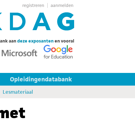
registreren
aanmelden
ank aan
deze exposanten
en vooral
Opleidingendatabank
Lesmateriaal
 met