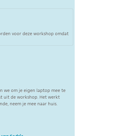
worden voor deze workshop omdat
en we om je eigen laptop mee te
st uit de workshop. Het werkt
fende, neem je mee naar huis.