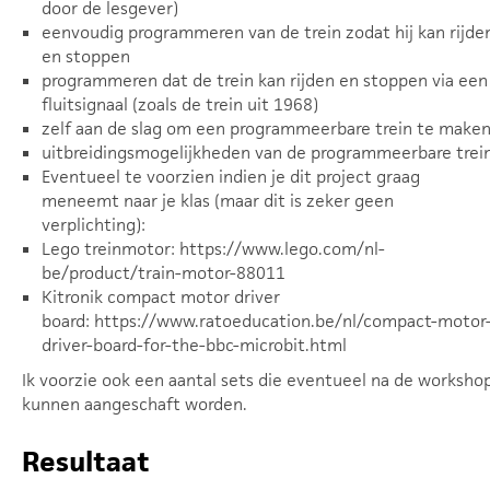
door de lesgever)
eenvoudig programmeren van de trein zodat hij kan rijde
en stoppen
programmeren dat de trein kan rijden en stoppen via een
fluitsignaal (zoals de trein uit 1968)
zelf aan de slag om een programmeerbare trein te make
uitbreidingsmogelijkheden van de programmeerbare trei
Eventueel te voorzien indien je dit project graag
meneemt naar je klas (maar dit is zeker geen
verplichting):
Lego treinmotor: https://www.lego.com/nl-
be/product/train-motor-88011
Kitronik compact motor driver
board: https://www.ratoeducation.be/nl/compact-motor
driver-board-for-the-bbc-microbit.html
Ik voorzie ook een aantal sets die eventueel na de worksho
kunnen aangeschaft worden.
Resultaat