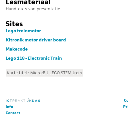
Lesmateriaal
Hand-outs van presentatie
Sites
Lego treinmotor
Kitronik motor driver board
Makecode
Lego 118 - Electronic Train
Korte titel : Micro:Bit LEGO STEM trein
Co
Info
Pr
Contact