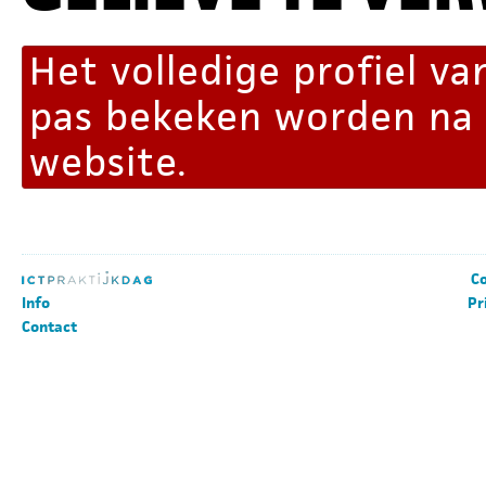
Het volledige profiel v
pas bekeken worden na
website.
Co
Info
Pr
Contact