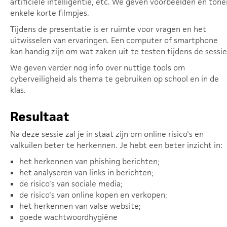
artificiële intelligentie, etc. We geven voorbeelden en tone
enkele korte filmpjes.
Tijdens de presentatie is er ruimte voor vragen en het
uitwisselen van ervaringen. Een computer of smartphone
kan handig zijn om wat zaken uit te testen tijdens de sessie
We geven verder nog info over nuttige tools om
cyberveiligheid als thema te gebruiken op school en in de
klas.
Resultaat
Na deze sessie zal je in staat zijn om online risico's en
valkuilen beter te herkennen. Je hebt een beter inzicht in:
het herkennen van phishing berichten;
het analyseren van links in berichten;
de risico's van sociale media;
de risico's van online kopen en verkopen;
het herkennen van valse website;
goede wachtwoordhygiëne