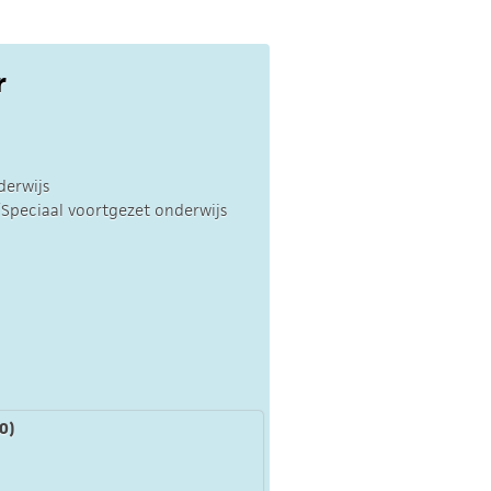
r
derwijs
Speciaal voortgezet onderwijs
0)