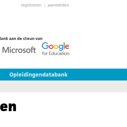
registreren
aanmelden
ank aan de steun van
Opleidingendatabank
men