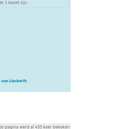
r 1 bezet zijn.
 van Liesbeth
.
ze pagina werd al 435 keer bekeken