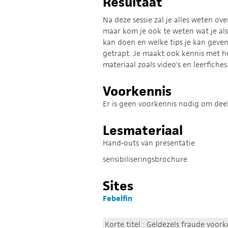
Resultaat
Na deze sessie zal je alles weten ov
maar kom je ook te weten wat je als
kan doen en welke tips je kan geven 
getrapt. Je maakt ook kennis met he
materiaal zoals video's en leerfiches
Voorkennis
Er is geen voorkennis nodig om dee
Lesmateriaal
Hand-outs van presentatie
sensibiliseringsbrochure
Sites
Febelfin
Korte titel : Geldezels fraude voo