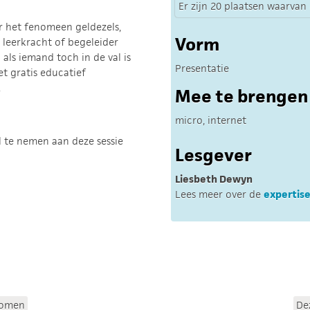
Er zijn 20 plaatsen waarvan e
er het fenomeen geldezels,
Vorm
 leerkracht of begeleider
als iemand toch in de val is
Presentatie
t gratis educatief
.
Mee te brengen
micro, internet
l te nemen aan deze sessie
Lesgever
Liesbeth Dewyn
Lees meer over de
expertise
rkomen
De