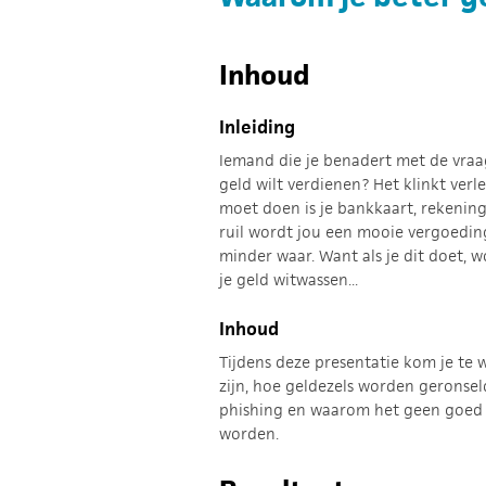
Inhoud
Inleiding
Iemand die je benadert met de vraag
geld wilt verdienen? Het klinkt verle
moet doen is je bankkaart, rekening
ruil wordt jou een mooie vergoeding
minder waar. Want als je dit doet, w
je geld witwassen...
Inhoud
Tijdens deze presentatie kom je te 
zijn, hoe geldezels worden geronseld
phishing en waarom het geen goed i
worden.