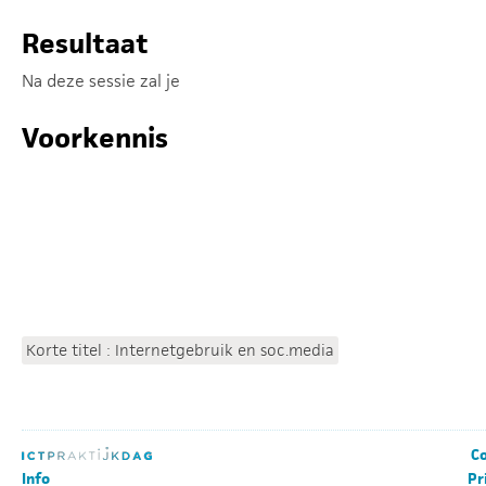
Resultaat
Na deze sessie zal je
Voorkennis
Korte titel : Internetgebruik en soc.media
Co
Info
Pr