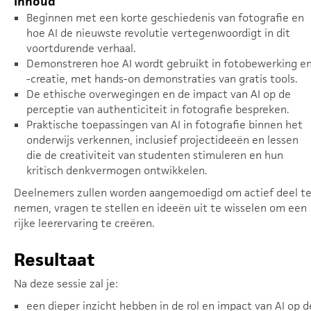
Inhoud
Beginnen met een korte geschiedenis van fotografie en
hoe AI de nieuwste revolutie vertegenwoordigt in dit
voortdurende verhaal.
Demonstreren hoe AI wordt gebruikt in fotobewerking e
-creatie, met hands-on demonstraties van gratis tools.
De ethische overwegingen en de impact van AI op de
perceptie van authenticiteit in fotografie bespreken.
Praktische toepassingen van AI in fotografie binnen het
onderwijs verkennen, inclusief projectideeën en lessen
die de creativiteit van studenten stimuleren en hun
kritisch denkvermogen ontwikkelen.
Deelnemers zullen worden aangemoedigd om actief deel t
nemen, vragen te stellen en ideeën uit te wisselen om een
rijke leerervaring te creëren.
Resultaat
Na deze sessie zal je:
een dieper inzicht hebben in de rol en impact van AI op d