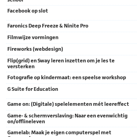
Facebook op slot
Faronics Deep Freeze & Ninite Pro
Filmwijze vormingen
Fireworks (webdesign)
Flip(grid) en Sway leren inzetten om je les te
versterken
Fotografie op kindermaat: een speelse workshop
G Suite for Education
Game on: (Digitale) spelelementen mét leereffect
Game- & schermverslaving: Naar een evenwichtig
on/offlineleven
Gamelab: Maak je eigen computerspel met