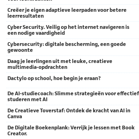
Creëer je eigen adaptieve leerpaden voor betere
leerresultaten
Cyber Security. Veilig op het internet navigeren is
een nodige vaardigheid
Cybersecurity: digitale bescherming, een goede
gewoonte
Daag je leerlingen uit met leuke, creatieve
multimedia-opdrachten
Dactylo op school, hoe begin je eraan?
De AI-studiecoach: Slimme strategieën voor effectief
studeren met AI
De Creatieve Toverstaf: Ontdek de kracht van AI in
Canva
De Digitale Boekenplank: Verrijk je lessen met Book
Creator.