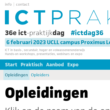
info
contact
36e ict
-praktijk
dag
#ictdag36
6 februari 2023 UCLL campus Proximus 
ICT in basis-, secundair, hoger en volwassenenonderwijs
Hands-on workshops, presentaties, webinars en expo
Start
Praktisch
Aanbod
Expo
Opleidingen
Opleiders
Opleidingen