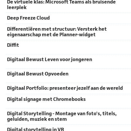
De virtuele klas: Microsoft Teams als bruisende
leerplek
Deep Freeze Cloud
Differentiëren met structuur: Versterk het
eigenaarschap met de Planner-widget
Diffit
Digitaal Bewust Leven voor jongeren
Digitaal Bewust Opvoeden
Digitaal Portfolio: presenteer jezelf aan de wereld
Digital signage met Chromebooks
Digital Storytelling - Montage van foto's, titels,
geluiden, muziek en stem
Digital storytelling in VR