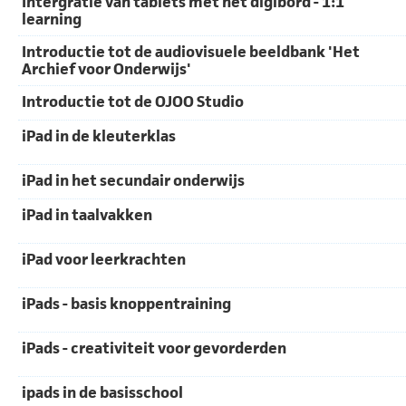
Intergratie van tablets met het digibord - 1:1
learning
Introductie tot de audiovisuele beeldbank 'Het
Archief voor Onderwijs'
Introductie tot de OJOO Studio
iPad in de kleuterklas
iPad in het secundair onderwijs
iPad in taalvakken
iPad voor leerkrachten
iPads - basis knoppentraining
iPads - creativiteit voor gevorderden
ipads in de basisschool