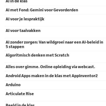
AI in de klas
AI met Fond: Gemini voor Gevorderden
AI voor je lespraktijk
AI voor taalvakken
AI zonder zorgen: Van wildgroei naar een AI-beleid in
5 stappen
Algoritmisch denken met Scratch
Alles over gimme. Online opleiding via webcast.
Android Apps maken in de klas met AppInventor2
Arduino
Articulate Rise
Beeld in de klas