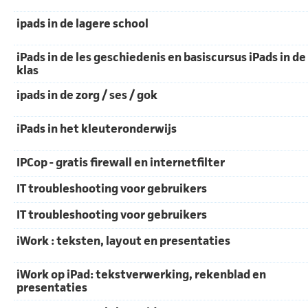
ipads in de lagere school
iPads in de les geschiedenis en basiscursus iPads in de
klas
ipads in de zorg / ses / gok
iPads in het kleuteronderwijs
IPCop - gratis firewall en internetfilter
IT troubleshooting voor gebruikers
IT troubleshooting voor gebruikers
iWork : teksten, layout en presentaties
iWork op iPad: tekstverwerking, rekenblad en
presentaties