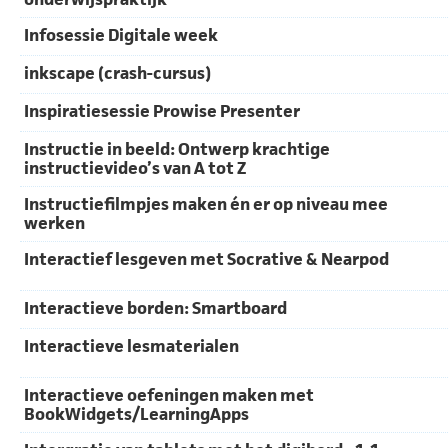
Infosessie Digitale week
inkscape (crash-cursus)
Inspiratiesessie Prowise Presenter
Instructie in beeld: Ontwerp krachtige
instructievideo’s van A tot Z
Instructiefilmpjes maken én er op niveau mee
werken
Interactief lesgeven met Socrative & Nearpod
Interactieve borden: Smartboard
Interactieve lesmaterialen
Interactieve oefeningen maken met
BookWidgets/LearningApps