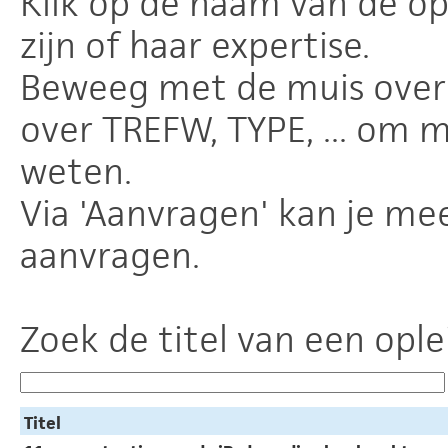
Klik op de naam van de o
zijn of haar expertise.
Beweeg met de muis over 
over TREFW, TYPE, ... om 
weten.
Via 'Aanvragen' kan je mee
aanvragen.
Zoek de titel van een ople
Titel