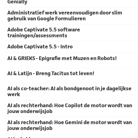
Genially
Administratief werk vereenvoudigen door slim
gebruik van Google Formulieren
Adobe Captivate 5.5 software
trainingen/assessments
Adobe Captivate 5.5 - Intro
AI & GRIEKS - Epigrafie met Muzen en Robots!
AI & Latijn - Breng Tacitus tot leven!
AI als co-teacher: AI als bondgenoot in je dagelijkse
werk
AI als rechterhand: Hoe Copilot de motor wordt van
jouw onderwijsjob
AI als rechterhand: Hoe Gemini de motor wordt van
jouw onderwijsjob