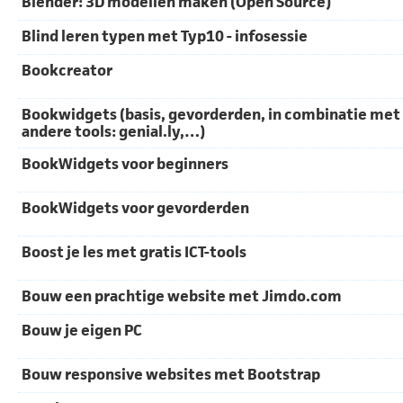
Blender: 3D modellen maken (Open Source)
Blind leren typen met Typ10 - infosessie
Bookcreator
Bookwidgets (basis, gevorderden, in combinatie met
andere tools: genial.ly,…)
BookWidgets voor beginners
BookWidgets voor gevorderden
Boost je les met gratis ICT-tools
Bouw een prachtige website met Jimdo.com
Bouw je eigen PC
Bouw responsive websites met Bootstrap