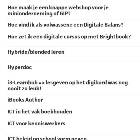
Hoe maak je een knappe webshop voor je
minionderneming of GIP?
Hoe vind ik als volwassene een Digitale Balans?
Hoe zet ik een digitale cursus op met Brightbook?
Hybride/blended leren
Hyperdoc
i3-Learnhub => lesgeven op het digibord was nog
nooit zo leuk!
iBooks Author
ICT in het vak boekhouden
ICT voor kenniswerkers
ICT-beleid op school vorm geven