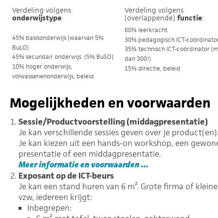
Verdeling volgens
Verdeling volgens
onderwijstype
:
(overlappende)
functie
:
60% leerkracht
45% basisonderwijs (waarvan 5%
30% pedagogisch ICT-coördinato
BuLO)
35% technisch ICT-coördinator (
45% secundair onderwijs (5% BuSO)
dan 300!)
10% hoger onderwijs,
15% directie, beleid
volwassenenonderwijs, beleid
Mogelijkheden en voorwaarden
Sessie/Productvoorstelling (middagpresentatie)
Je kan verschillende sessies geven over je product(en)
Je kan kiezen uit een hands-on workshop, een gewon
presentatie of een middagpresentatie.
Meer informatie en voorwaarden ...
Exposant op de ICT-beurs
Je kan een stand huren van 6 m². Grote firma of kleine
vzw, iedereen krijgt:
Inbegrepen: