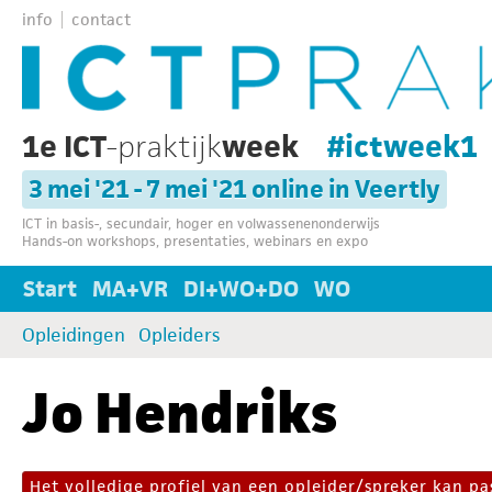
info
contact
1e ICT
-praktijk
week
#ictweek1
3 mei '21 - 7 mei '21 online in Veertly
ICT in basis-, secundair, hoger en volwassenenonderwijs
Hands-on workshops, presentaties, webinars en expo
Start
MA+VR
DI+WO+DO
WO
Opleidingen
Opleiders
Jo Hendriks
Het volledige profiel van een opleider/spreker kan 