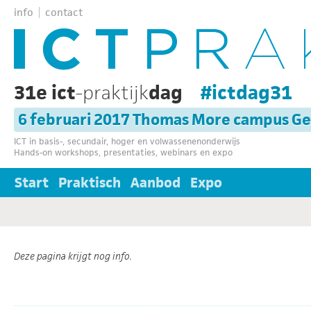
info
contact
31e ict
-praktijk
dag
#ictdag31
6 februari 2017 Thomas More campus Ge
ICT in basis-, secundair, hoger en volwassenenonderwijs
Hands-on workshops, presentaties, webinars en expo
Start
Praktisch
Aanbod
Expo
Deze pagina krijgt nog info.