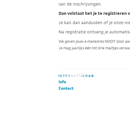
van de inschrijvingen.
Dan volstaat het je te registreren 
Je kan dan aanduiden of je onze nie
Na registratie ontvang je automati
We geven jouw e-mailadres NOOIT door aan a
Je mag jaarlijks één tot drie mailtjes verw
Info
Contact