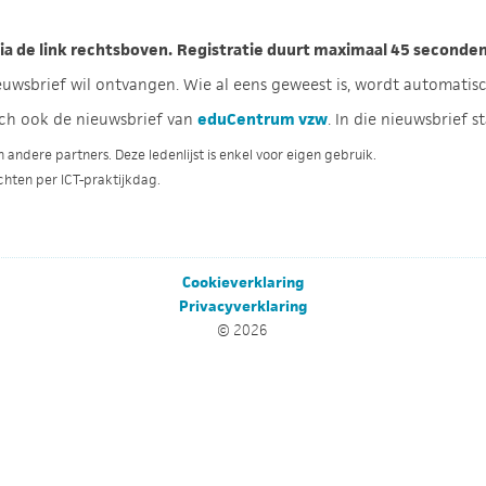
via de link rechtsboven.
Registratie duurt maximaal 45 seconden 
uwsbrief wil ontvangen. Wie al eens geweest is, wordt automatisc
sch ook de nieuwsbrief van
eduCentrum vzw
. In die nieuwsbrief s
ndere partners. Deze ledenlijst is enkel voor eigen gebruik.
achten per ICT-praktijkdag.
Cookieverklaring
Privacyverklaring
© 2026