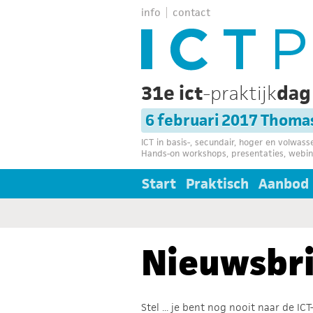
info
contact
31e ict
-praktijk
da
6 februari 2017 Thoma
ICT in basis-, secundair, hoger en volwas
Hands-on workshops, presentaties, webin
Start
Praktisch
Aanbod
Nieuwsbri
Stel ... je bent nog nooit naar de I