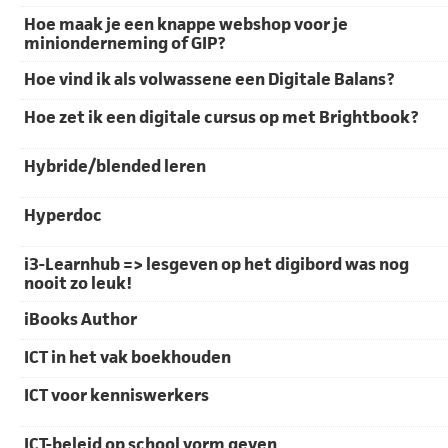
Hoe maak je een knappe webshop voor je
minionderneming of GIP?
Hoe vind ik als volwassene een Digitale Balans?
Hoe zet ik een digitale cursus op met Brightbook?
Hybride/blended leren
Hyperdoc
i3-Learnhub => lesgeven op het digibord was nog
nooit zo leuk!
iBooks Author
ICT in het vak boekhouden
ICT voor kenniswerkers
ICT-beleid op school vorm geven