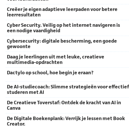
Creëer je eigen adaptieve leerpaden voor betere
leerresultaten
Cyber Security. Veilig op het internet navigeren is
een nodige vaardigheid
Cybersecurity: digitale bescherming, een goede
gewoonte
Daag je leerlingen uit met leuke, creatieve
multimedia-opdrachten
Dactylo op school, hoe begin je eraan?
De AI-studiecoach: Slimme strategieën voor effectief
studeren met AI
De Creatieve Toverstaf: Ontdek de kracht van AI in
Canva
De Digitale Boekenplank: Verrijk je lessen met Book
Creator.