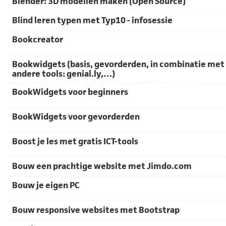
Blender: 3D modellen maken (Open Source)
Blind leren typen met Typ10 - infosessie
Bookcreator
Bookwidgets (basis, gevorderden, in combinatie met
andere tools: genial.ly,…)
BookWidgets voor beginners
BookWidgets voor gevorderden
Boost je les met gratis ICT-tools
Bouw een prachtige website met Jimdo.com
Bouw je eigen PC
Bouw responsive websites met Bootstrap