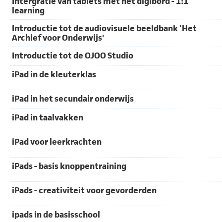
Intergratie van tablets met het digibord - 1:1
learning
Introductie tot de audiovisuele beeldbank 'Het
Archief voor Onderwijs'
Introductie tot de OJOO Studio
iPad in de kleuterklas
iPad in het secundair onderwijs
iPad in taalvakken
iPad voor leerkrachten
iPads - basis knoppentraining
iPads - creativiteit voor gevorderden
ipads in de basisschool