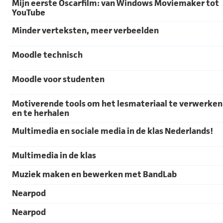
Mijn eerste Oscarfilm: van Windows Moviemaker tot
YouTube
Minder verteksten, meer verbeelden
Moodle technisch
Moodle voor studenten
Motiverende tools om het lesmateriaal te verwerken
en te herhalen
Multimedia en sociale media in de klas Nederlands!
Multimedia in de klas
Muziek maken en bewerken met BandLab
Nearpod
Nearpod