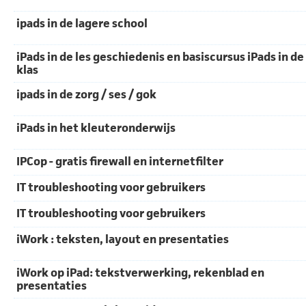
ipads in de lagere school
iPads in de les geschiedenis en basiscursus iPads in de
klas
ipads in de zorg / ses / gok
iPads in het kleuteronderwijs
IPCop - gratis firewall en internetfilter
IT troubleshooting voor gebruikers
IT troubleshooting voor gebruikers
iWork : teksten, layout en presentaties
iWork op iPad: tekstverwerking, rekenblad en
presentaties