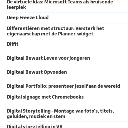
De virtuele klas: Microsoft Teams als bruisende
leerplek
Deep Freeze Cloud
Differentiëren met structuur: Versterk het
eigenaarschap met de Planner-widget
Diffit
Digitaal Bewust Leven voor jongeren
Digitaal Bewust Opvoeden
Digitaal Portfolio: presenteer jezelf aan de wereld
Digital signage met Chromebooks
Digital Storytelling - Montage van foto's, titels,
geluiden, muziek en stem
Digital storytelling in VR