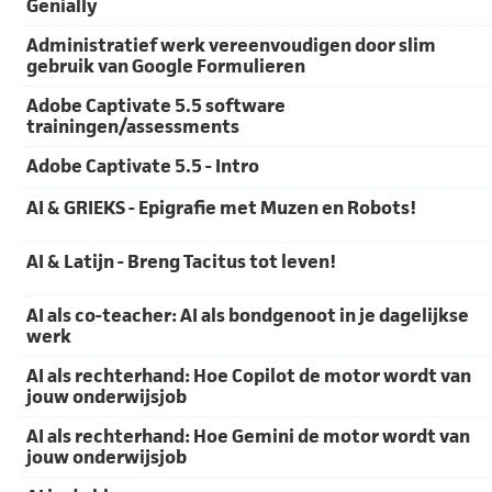
Genially
Administratief werk vereenvoudigen door slim
gebruik van Google Formulieren
Adobe Captivate 5.5 software
trainingen/assessments
Adobe Captivate 5.5 - Intro
AI & GRIEKS - Epigrafie met Muzen en Robots!
AI & Latijn - Breng Tacitus tot leven!
AI als co-teacher: AI als bondgenoot in je dagelijkse
werk
AI als rechterhand: Hoe Copilot de motor wordt van
jouw onderwijsjob
AI als rechterhand: Hoe Gemini de motor wordt van
jouw onderwijsjob