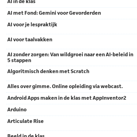
AI in de klas
AI met Fond: Gemini voor Gevorderden
AI voor je lespraktijk
AI voor taalvakken
AI zonder zorgen: Van wildgroei naar een AI-beleid in
5 stappen
Algoritmisch denken met Scratch
Alles over gimme. Online opleiding via webcast.
Android Apps maken in de klas met AppInventor2
Arduino
Articulate Rise
Beeld in de klas