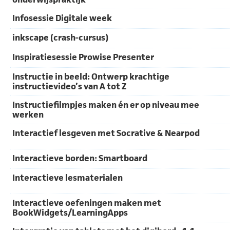
Infosessie Digitale week
inkscape (crash-cursus)
Inspiratiesessie Prowise Presenter
Instructie in beeld: Ontwerp krachtige
instructievideo’s van A tot Z
Instructiefilmpjes maken én er op niveau mee
werken
Interactief lesgeven met Socrative & Nearpod
Interactieve borden: Smartboard
Interactieve lesmaterialen
Interactieve oefeningen maken met
BookWidgets/LearningApps