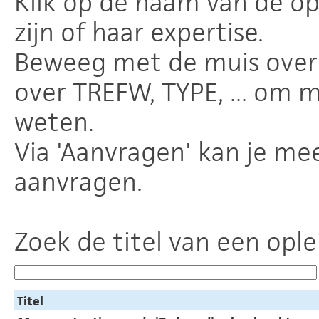
Klik op de naam van de o
zijn of haar expertise.
Beweeg met de muis over 
over TREFW, TYPE, ... om 
weten.
Via 'Aanvragen' kan je mee
aanvragen.
Zoek de titel van een ople
Titel