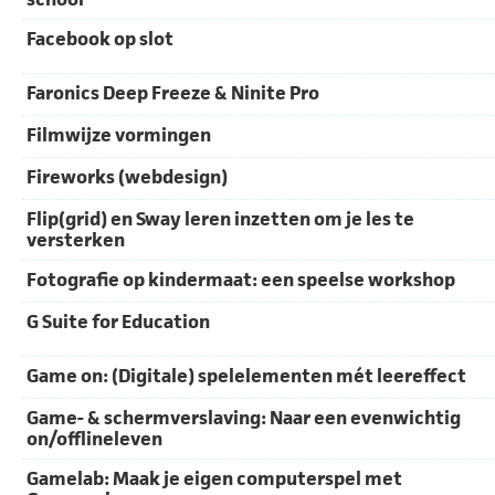
Facebook op slot
Faronics Deep Freeze & Ninite Pro
Filmwijze vormingen
Fireworks (webdesign)
Flip(grid) en Sway leren inzetten om je les te
versterken
Fotografie op kindermaat: een speelse workshop
G Suite for Education
Game on: (Digitale) spelelementen mét leereffect
Game- & schermverslaving: Naar een evenwichtig
on/offlineleven
Gamelab: Maak je eigen computerspel met