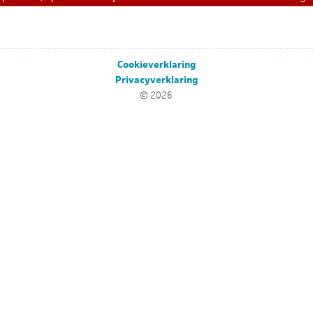
Cookieverklaring
Privacyverklaring
© 2026