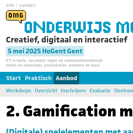
info
contact
Creatief, digitaal en interactief
5 mei 2025 HoGent Gent
ICT in basis-, secundair, hoger en volwassenenonderwijs
Hands-on workshops, presentaties, webinars en expo
Start
Praktisch
Aanbod
Workshops
Overzicht
Inschrijven
Evaluatie
Deelna
2. Gamification m
(Digitale) spelelementen met aa