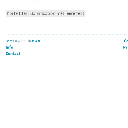
Korte titel : Gamification mét leereffect
Co
Info
Pr
Contact