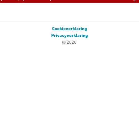
Cookieverklaring
Privacyverklaring
© 2026