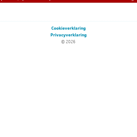
Cookieverklaring
Privacyverklaring
© 2026