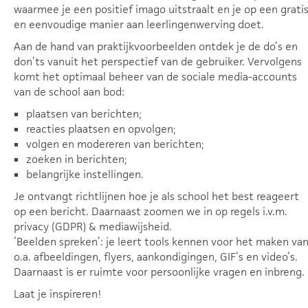
waarmee je een positief imago uitstraalt en je op een grati
en eenvoudige manier aan leerlingenwerving doet.
Aan de hand van praktijkvoorbeelden ontdek je de do’s en
don’ts vanuit het perspectief van de gebruiker. Vervolgens
komt het optimaal beheer van de sociale media-accounts
van de school aan bod:
plaatsen van berichten;
reacties plaatsen en opvolgen;
volgen en modereren van berichten;
zoeken in berichten;
belangrijke instellingen.
Je ontvangt richtlijnen hoe je als school het best reageert
op een bericht. Daarnaast zoomen we in op regels i.v.m.
privacy (GDPR) & mediawijsheid.
‘Beelden spreken’: je leert tools kennen voor het maken va
o.a. afbeeldingen, flyers, aankondigingen, GIF’s en video’s.
Daarnaast is er ruimte voor persoonlijke vragen en inbreng.
Laat je inspireren!