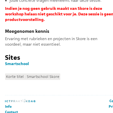
jouw concrete vragen meeneemt naar deze sessie.
Indien je nog geen gebruik maakt van Skore is deze
workshop helaas niet geschikt voor je. Deze sessie is gee
productvoorstelling.
Meegenomen kennis
Ervaring met rubrieken en projecten in Skore is een
voordeel, maar niet essentieel.
Sites
Smartschool
Korte titel : Smartschool Skore
Co
Info
Pr
Contact