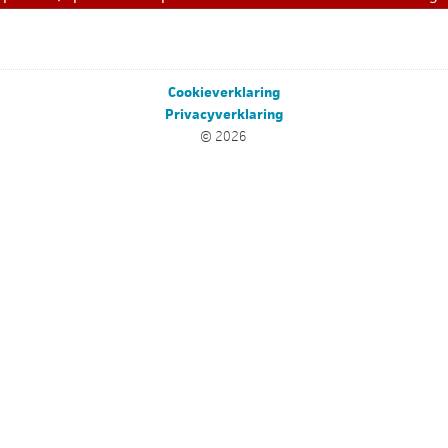
Cookieverklaring
Privacyverklaring
© 2026