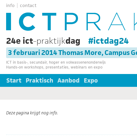
info
contact
24e ict
-praktijk
dag
#ictdag24
3 februari 2014 Thomas More, Campus G
ICT in basis-, secundair, hoger en volwassenenonderwijs
Hands-on workshops, presentaties, webinars en expo
Start
Praktisch
Aanbod
Expo
Deze pagina krijgt nog info.