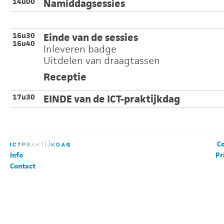
14u00
Namiddagsessies
16u30
Einde van de sessies
16u40
Inleveren badge
Uitdelen van draagtassen
Receptie
17u30
EINDE van de ICT-praktijkdag
Co
Info
Pr
Contact