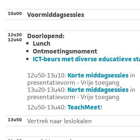
10u00
Voormiddagsessies
12u30
Doorlopend:
12u40
Lunch
Ontmoetingsmoment
ICT-beurs met diverse educatieve s
12u50-13u10:
Korte middagsessies
in
presentatievorm - Vrije toegang
13u20-13u40:
Korte middagsessies
in
presentatievorm - Vrije toegang
12u50-13u40:
TeachMeet
!
13u50
Vertrek naar leslokalen