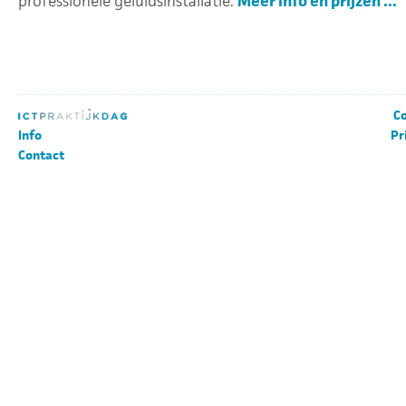
professionele geluidsinstallatie.
Meer info en prijzen ...
Co
Info
Pr
Contact