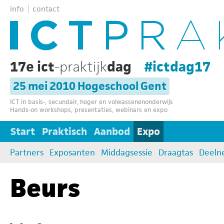
info
contact
17e ict
-praktijk
dag
#ictdag17
25 mei 2010 Hogeschool Gent
ICT in basis-, secundair, hoger en volwassenenonderwijs
Hands-on workshops, presentaties, webinars en expo
Start
Praktisch
Aanbod
Expo
Partners
Exposanten
Middagsessie
Draagtas
Deeln
Beurs