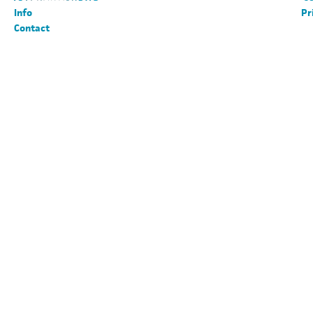
Info
Pr
Contact