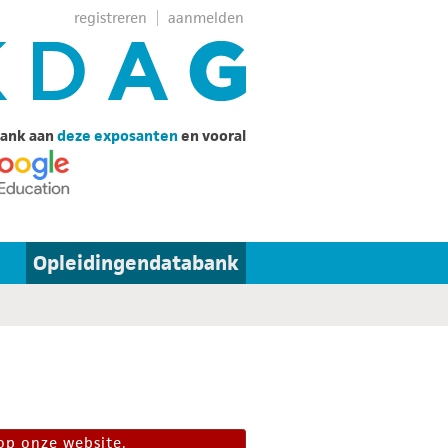
registreren
aanmelden
ank aan
deze exposanten
en vooral
Opleidingendatabank
op onze website.