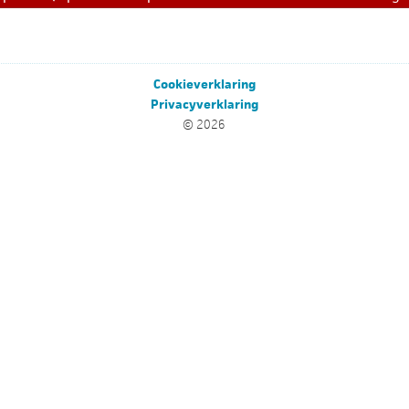
Cookieverklaring
Privacyverklaring
© 2026