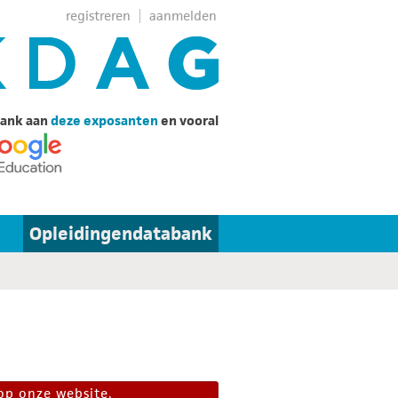
registreren
aanmelden
ank aan
deze exposanten
en vooral
Opleidingendatabank
op onze website.