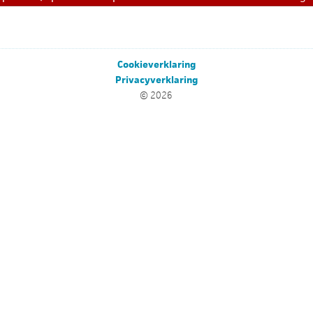
Cookieverklaring
Privacyverklaring
© 2026