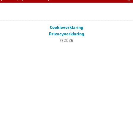
Cookieverklaring
Privacyverklaring
© 2026