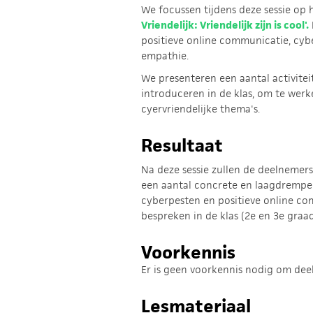
We focussen tijdens deze sessie op
Vriendelijk: Vriendelijk zijn is cool'.
positieve online communicatie, cyb
empathie.
We presenteren een aantal activitei
introduceren in de klas, om te wer
cyervriendelijke thema's.
Resultaat
Na deze sessie zullen de deelnemer
een aantal concrete en laagdrempel
cyberpesten en positieve online c
bespreken in de klas (2e en 3e graad
Voorkennis
Er is geen voorkennis nodig om dee
Lesmateriaal