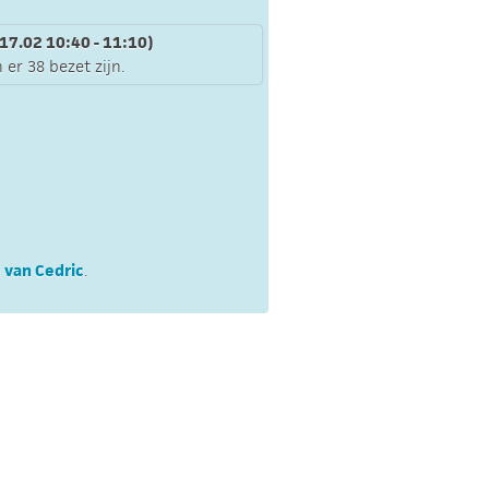
17.02 10:40 - 11:10)
 er 38 bezet zijn.
 van Cedric
.