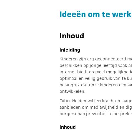
Ideeën om te werk
Inhoud
Inleiding
Kinderen zijn erg geconnecteerd me
beschikken op jonge leeftijd vaak al
internet biedt erg veel mogelijkhe
optimaal en veilig gebruik van te k
belangrijk dat onze kinderen een aa
ontwikkelen.
Cyber Helden wil leerkrachten laag
aanbieden om mediawijsheid en dig
burgerschap
preventief te besprek
Inhoud