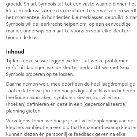
groeide Smart Symbols uit tot een vaste waarde binnen het
kleuteronderwijs om extra inzichten te verwerven en wordt
het momenteel in honderden kleuterklassen gebruikt. Smar
Symbols wil de leerkracht helpen om, op een eenvoudige
manier, onderwijs op maat te voorzien voor elke kleuter
binnen de klas
Inhoud
Tijdens deze sessie leggen we kort uit welke problemen
en/of uitdagingen van de kleuterleerkracht we met Smart
Symbols proberen op te lossen.
Daarna nemen we u mee doorheen de heel laagdrempelige
tool en laten we jou zien hoe je digitaal je klas kan beheren 
leerlingen aanmaken, symbolen kiezen, activiteiten
(hoeken) definiëren en deze in een (gepersonaliseerde)
planning gieten.
Vervolgens tonen we hoe je je activiteitenplanning aan de
kleuters aanbiedt via een digitaal keuzebord waarop kleuter
kunnen kiezen én persoonlijke feedback geven na elke